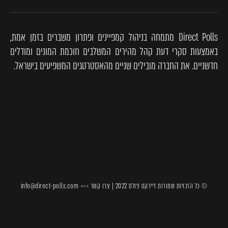
Direct Polls מתמחה בניהול קמפיינים ופתרון משברים בזמן אמת,
באמצעות סקרי דעת קהל מהירים המשלבים חוכמת המונים ומודלים
חדשניים. את החברה מובילים שניים מהאסטרטגים המשפיעים בישראל.
© כל הזכויות שמורות דיירקט פולס 2022 | צרו קשר >>> info@direct-polls.com